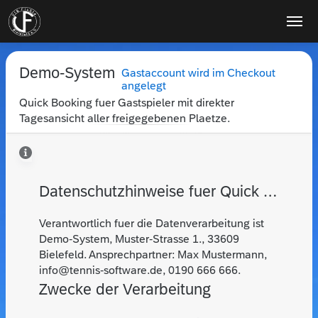
Demo-System
Gastaccount wird im Checkout
angelegt
Quick Booking fuer Gastspieler mit direkter
Tagesansicht aller freigegebenen Plaetze.
Datenschutzhinweise fuer Quick Booking
Verantwortlich fuer die Datenverarbeitung ist
Demo-System
,
Muster-Strasse 1.
,
33609
Bielefeld
. Ansprechpartner:
Max Mustermann
,
info@tennis-software.de
,
0190 666 666
.
Zwecke der Verarbeitung